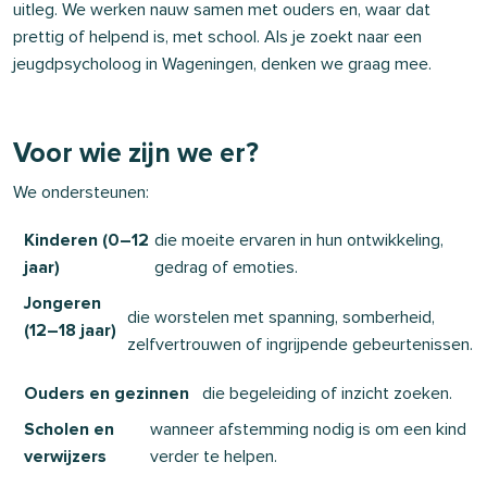
uitleg. We werken nauw samen met ouders en,
waar
dat
prettig of helpend is, met school. Als je zoekt naar een
jeugdpsycholoog in Wageningen, denken we graag mee.
Voor wie zijn we er?
We ondersteunen:
Kinderen (0–12
die moeite ervaren in hun ontwikkeling,
jaar)
gedrag of emoties.
Jongeren
die worstelen met spanning, somberheid,
(12–18 jaar)
zelfvertrouwen of ingrijpende gebeurtenissen.
Ouders en gezinnen
die begeleiding of inzicht zoeken.
Scholen en
wanneer afstemming nodig is om een kind
verwijzers
verder te helpen.