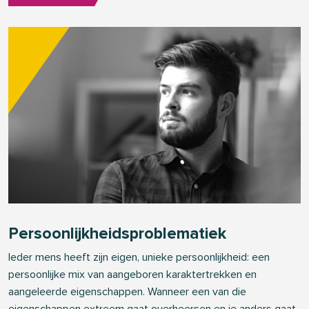
Persoonlijkheidsproblematiek
Ieder mens heeft zijn eigen, unieke persoonlijkheid: een
persoonlijke mix van aangeboren karaktertrekken en
aangeleerde eigenschappen. Wanneer een van die