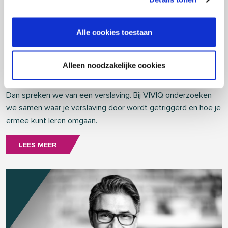
Alle cookies toestaan
Verslaving
Draait een groot deel van jouw leven om gamen, gokken,
Alleen noodzakelijke cookies
shoppen, seks, pornografie, drank of drugs? Lukt het niet om
te minderen of stoppen, terwijl je dat wel graag zou willen?
Dan spreken we van een verslaving. Bij VIVIQ onderzoeken
we samen waar je verslaving door wordt getriggerd en hoe je
ermee kunt leren omgaan.
LEES MEER