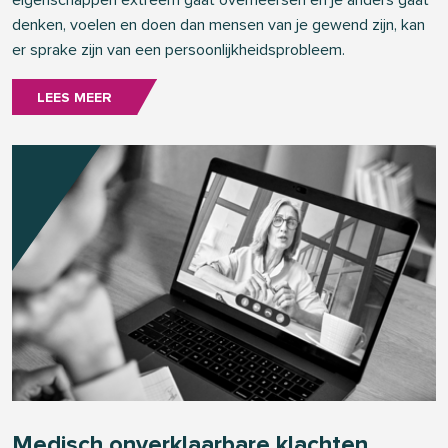
eigenschappen extreem gaat overheersen en je anders gaat
denken, voelen en doen dan mensen van je gewend zijn, kan
er sprake zijn van een persoonlijkheidsprobleem.
LEES MEER
Medisch onverklaarbare klachten