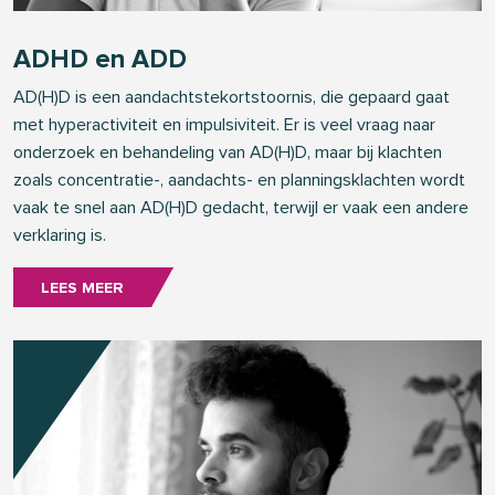
ADHD en ADD
AD(H)D is een aandachtstekortstoornis, die gepaard gaat
met hyperactiviteit en impulsiviteit. Er is veel vraag naar
onderzoek en behandeling van AD(H)D, maar bij klachten
zoals concentratie-, aandachts- en planningsklachten wordt
vaak te snel aan AD(H)D gedacht, terwijl er vaak een andere
verklaring is.
LEES MEER