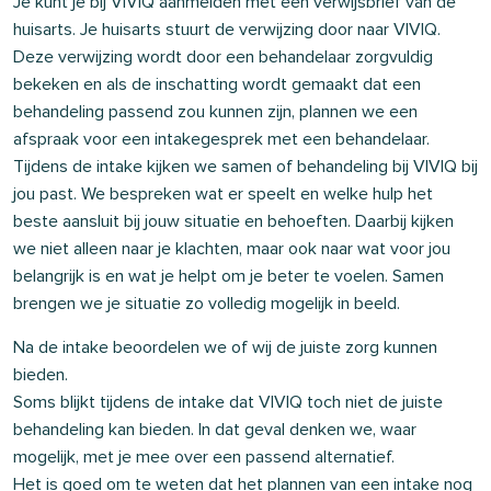
Je kunt je bij VIVIQ aanmelden met een verwijsbrief van de
huisarts. Je huisarts stuurt de verwijzing door naar VIVIQ.
Deze verwijzing wordt door een behandelaar zorgvuldig
bekeken en als de inschatting wordt gemaakt dat een
behandeling passend zou kunnen zijn, plannen we een
afspraak voor een intakegesprek met een behandelaar.
Tijdens de intake kijken we samen of behandeling bij VIVIQ bij
jou past. We bespreken wat er speelt en welke hulp het
beste aansluit bij jouw situatie en behoeften. Daarbij kijken
we niet alleen naar je klachten, maar ook naar wat voor jou
belangrijk is en wat je helpt om je beter te voelen. Samen
brengen we je situatie zo volledig mogelijk in beeld.
Na de intake beoordelen we of wij de juiste zorg kunnen
bieden.
Soms blijkt tijdens de intake dat VIVIQ toch niet de juiste
behandeling kan bieden. In dat geval denken we, waar
mogelijk, met je mee over een passend alternatief.
Het is goed om te weten dat het plannen van een intake nog