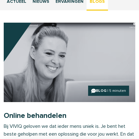
ACTUEEL
NIEUWS
ERVARINGEN
BLOGS
13 jan.
BLOG
| 5 minuten
Online behandelen
Bij VIVIQ geloven we dat ieder mens uniek is. Je bent het
beste geholpen met een oplossing die voor jou werkt. En dat