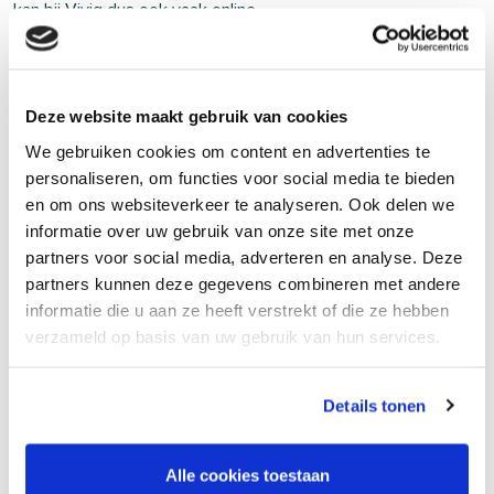
kan bij Viviq dus ook vaak online.
LEES MEER
Deze website maakt gebruik van cookies
We gebruiken cookies om content en advertenties te
personaliseren, om functies voor social media te bieden
en om ons websiteverkeer te analyseren. Ook delen we
informatie over uw gebruik van onze site met onze
partners voor social media, adverteren en analyse. Deze
partners kunnen deze gegevens combineren met andere
informatie die u aan ze heeft verstrekt of die ze hebben
verzameld op basis van uw gebruik van hun services.
BLOG
| 5
Details tonen
Kind en Jeugd GGZ Wageningen
Alle cookies toestaan
Soms loopt een kind of jongere vast in emoties, gedrag of op