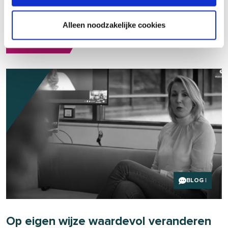
school. Bij VIVIQ Wageningen kijken we samen wat er precies
speelt en wat helpt.
Alleen noodzakelijke cookies
LEES MEER
27 mei
BLOG
|
Op eigen wijze waardevol veranderen